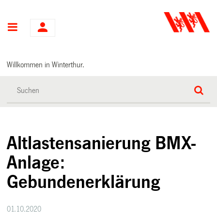
Hauptnavigation
Willkommen in Winterthur.
Altlastensanierung BMX-
Anlage:
Gebundenerklärung
01.10.2020