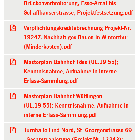
Brückenverbreiterung, Esse-Areal bis
Schaffhauserstrasse; Projektfestsetzung.pdf
Verpflichtungskreditabrechnung Projekt-Nr.
19247, Nachhaltiges Bauen in Winterthur
(Minderkosten).pdf
Masterplan Bahnhof Töss (UL.19.55);
Kenntnisnahme, Aufnahme in interne
Erlass-Sammlung.pdf
Masterplan Bahnhof Wülflingen
(UL.19.55); Kenntnisnahme, Aufnahme in
interne Erlass-Sammlung.pdf
Turnhalle Lind Nord, St. Georgenstrasse 69
- Gesamtsanierung (Projekt-Nr. 13243);