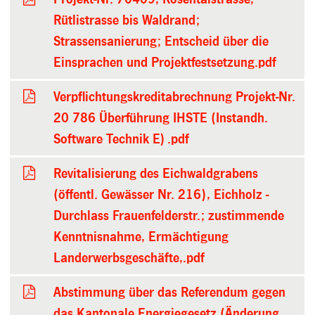
Rütlistrasse bis Waldrand;
Strassensanierung; Entscheid über die
Einsprachen und Projektfestsetzung.pdf
Verpflichtungskreditabrechnung Projekt-Nr.
20 786 Überführung IHSTE (Instandh.
Software Technik E) .pdf
Revitalisierung des Eichwaldgrabens
(öffentl. Gewässer Nr. 216), Eichholz -
Durchlass Frauenfelderstr.; zustimmende
Kenntnisnahme, Ermächtigung
Landerwerbsgeschäfte,.pdf
Abstimmung über das Referendum gegen
das Kantonale Energiegesetz (Änderung