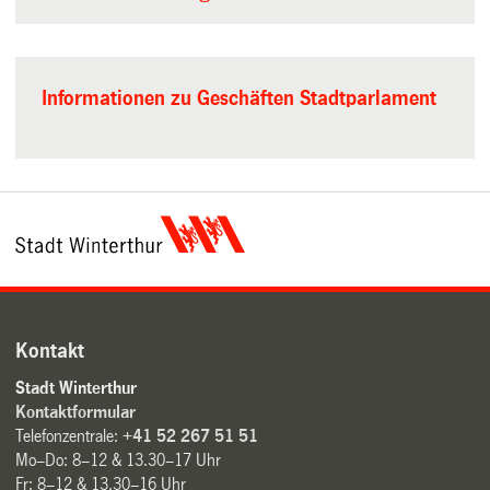
Informationen zu Geschäften Stadtparlament
Kontakt
Stadt Winterthur
Kontaktformular
Telefonzentrale:
+41 52 267 51 51
Mo–Do: 8–12 & 13.30–17 Uhr
Fr: 8–12 & 13.30–16 Uhr