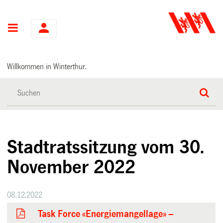
Hauptnavigation
Willkommen in Winterthur.
Stadtratssitzung vom 30.
November 2022
08.12.2022
Task Force «Energiemangellage» –