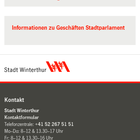
Informationen zu Geschäften Stadtparlament
Kontakt
Stadt Winterthur
Kontaktformular
Telefonzentrale:
+41 52 267 51 51
Mo–Do: 8–12 & 13.30–17 Uhr
Fr: 8–12 & 13.30–16 Uhr