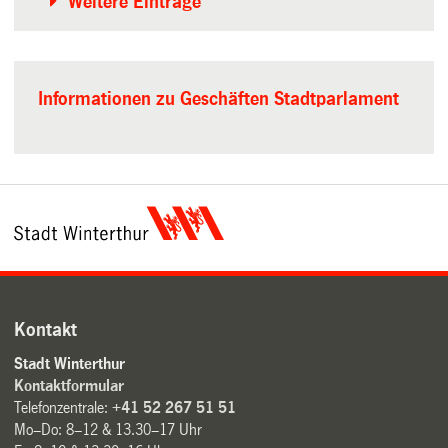
Weitere Einträge
Informationen zu Geschäften Stadtparlament
Kontakt
Stadt Winterthur
Kontaktformular
Telefonzentrale:
+41 52 267 51 51
Mo–Do: 8–12 & 13.30–17 Uhr