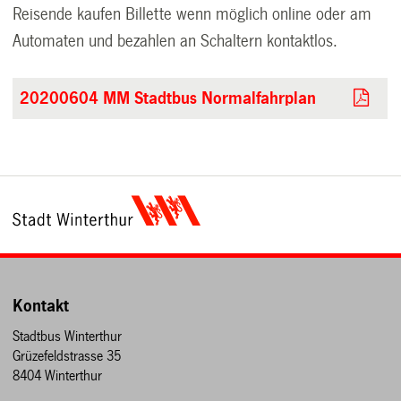
Reisende kaufen Billette wenn möglich online oder am
Automaten und bezahlen an Schaltern kontaktlos.
20200604 MM Stadtbus Normalfahrplan
Kontakt
Stadtbus Winterthur
Grüzefeldstrasse 35
8404 Winterthur