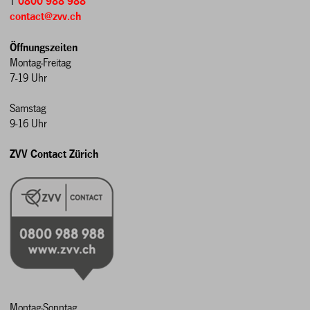
T
0800 988 988
contact@zvv.ch
Öffnungszeiten
Montag-Freitag
7-19 Uhr
Samstag
9-16 Uhr
ZVV Contact Zürich
Montag-Sonntag