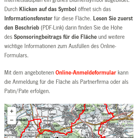
Internetstadtplan ein grünes Blumensymbol abgebildet.
Durch
Klicken auf das Symbol
öffnet sich das
Informationsfenster
für diese Fläche.
Lesen Sie zuerst
den Beschrieb
(PDF-Link) darin finden Sie die Höhe
des
Sponsoringbeitrags für die Fläche
und weitere
wichtige Informationen zum Ausfüllen des Online-
Formulars.
Mit dem angebotenen
Online-Anmeldeformular
kann
die Anmeldung für die Fläche als Partnerfirma oder als
Patin/Pate erfolgen.