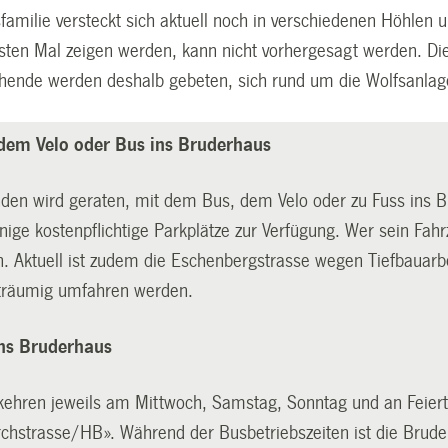
sfamilie versteckt sich aktuell noch in verschiedenen Höhlen
rsten Mal zeigen werden, kann nicht vorhergesagt werden. D
ende werden deshalb gebeten, sich rund um die Wolfsanlage 
 dem Velo oder Bus ins Bruderhaus
den wird geraten, mit dem Bus, dem Velo oder zu Fuss ins
ige kostenpflichtige Parkplätze zur Verfügung. Wer sein Fahr
. Aktuell ist zudem die Eschenbergstrasse wegen Tiefbauarb
träumig umfahren werden.
ins Bruderhaus
kehren jeweils am Mittwoch, Samstag, Sonntag und an Feier
Archstrasse/HB». Während der Busbetriebszeiten ist die Brude