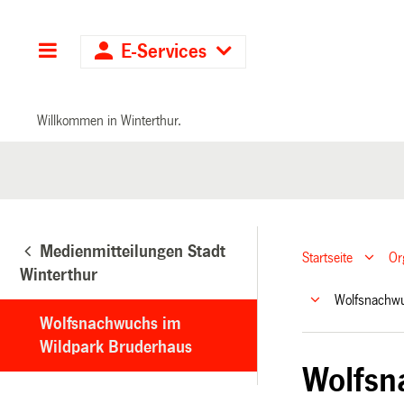
Hauptnavigation
E-Services
Willkommen in Winterthur.
Medienmitteilungen Stadt
Startseite
Or
Winterthur
Wolfsnachw
Wolfsnachwuchs im
Wildpark Bruderhaus
Wolfsn