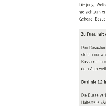
Die junge Wolf
sie sich zum e
Gehege. Besuch
Zu Fuss, mit
Den Besuchen
stehen nur wen
Busse rechnen
dem Auto wei
Buslinie 12 
Die Busse ver
Haltestelle «