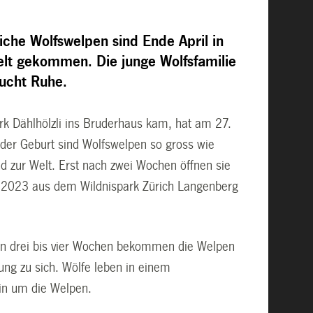
he Wolfswelpen sind Ende April in
elt gekommen. Die junge Wolfsfamilie
aucht Ruhe.
rk Dählhölzli ins Bruderhaus kam, hat am 27.
 der Geburt sind Wolfswelpen so gross wie
zur Welt. Erst nach zwei Wochen öffnen sie
il 2023 aus dem Wildnispark Zürich Langenberg
 von drei bis vier Wochen bekommen die Welpen
ng zu sich. Wölfe leben in einem
in um die Welpen.