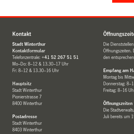
Kontakt
Öffnungszeit
Stadt Winterthur
Die Dienststelle
Kontaktformular
Öffnungszeiten. 
Telefonzentrale:
+41 52 267 51 51
den entsprechen
Mo–Do: 8–12 & 13.30–17 Uhr
Fr: 8–12 & 13.30–16 Uhr
Empfang am Ha
Montag bis Mitt
Hauptsitz
Donnerstag: 8–1
Stadt Winterthur
Freitag: 8–16 Uh
Pionierstrasse 7
8400 Winterthur
Öffnungszeiten
Die Stadtverwaltu
Postadresse
Juli bereits um 
Stadt Winterthur
8403 Winterthur