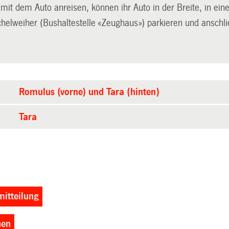
 mit dem Auto anreisen, können ihr Auto in der Breite, in 
helweiher (Bushaltestelle «Zeughaus») parkieren und anschli
Romulus (vorne) und Tara (hinten)
Tara
itteilung
uen