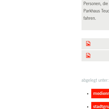
Personen, die
Parkhaus Teuc
fahren.
abgelegt unter:
medienm
stadtgr