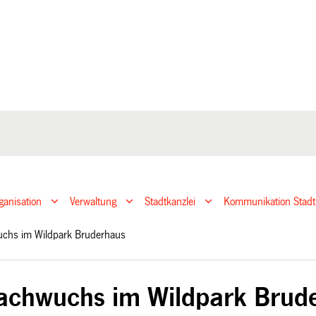
ganisation
Verwaltung
Stadtkanzlei
Kommunikation Stadt
uchs im Wildpark Bruderhaus
achwuchs im Wildpark Brud