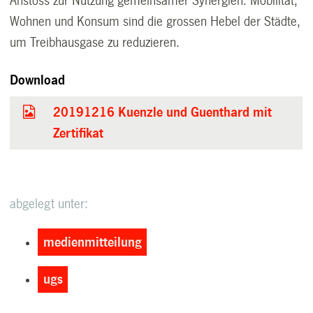
Anstoss zur Nutzung gemeinsamer Synergien: Mobilität,
Wohnen und Konsum sind die grossen Hebel der Städte,
um Treibhausgase zu reduzieren.
Download
20191216 Kuenzle und Guenthard mit
Zertifikat
abgelegt unter:
medienmitteilung
ugs