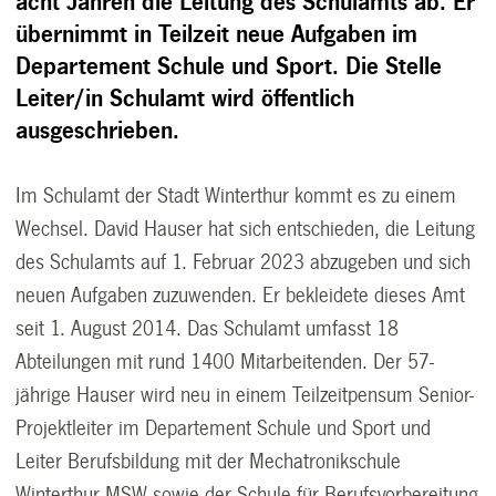
acht Jahren die Leitung des Schulamts ab. Er
übernimmt in Teilzeit neue Aufgaben im
Departement Schule und Sport. Die Stelle
Leiter/in Schulamt wird öffentlich
ausgeschrieben.
Im Schulamt der Stadt Winterthur kommt es zu einem
Wechsel. David Hauser hat sich entschieden, die Leitung
des Schulamts auf 1. Februar 2023 abzugeben und sich
neuen Aufgaben zuzuwenden. Er bekleidete dieses Amt
seit 1. August 2014. Das Schulamt umfasst 18
Abteilungen mit rund 1400 Mitarbeitenden. Der 57-
jährige Hauser wird neu in einem Teilzeitpensum Senior-
Projektleiter im Departement Schule und Sport und
Leiter Berufsbildung mit der Mechatronikschule
Winterthur MSW sowie der Schule für Berufsvorbereitung