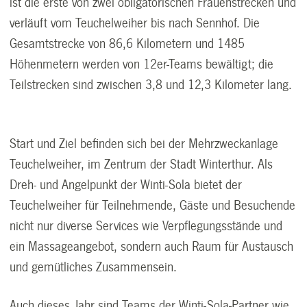
ist die erste von zwei obligatorischen Frauenstrecken und
verläuft vom Teuchelweiher bis nach Sennhof. Die
Gesamtstrecke von 86,6 Kilometern und 1485
Höhenmetern werden von 12er-Teams bewältigt; die
Teilstrecken sind zwischen 3,8 und 12,3 Kilometer lang.
Start und Ziel befinden sich bei der Mehrzweckanlage
Teuchelweiher, im Zentrum der Stadt Winterthur. Als
Dreh- und Angelpunkt der Winti-Sola bietet der
Teuchelweiher für Teilnehmende, Gäste und Besuchende
nicht nur diverse Services wie Verpflegungsstände und
ein Massageangebot, sondern auch Raum für Austausch
und gemütliches Zusammensein.
Auch dieses Jahr sind Teams der Winti-Sola-Partner wie