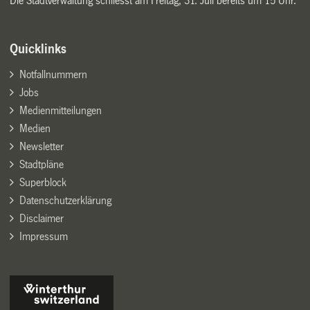
Die Stadtverwaltung schliesst am Freitag, 31. Juli bereits um 15 Uhr.
Quicklinks
Notfallnummern
Jobs
Medienmitteilungen
Medien
Newsletter
Stadtpläne
Superblock
Datenschutzerklärung
Disclaimer
Impressum