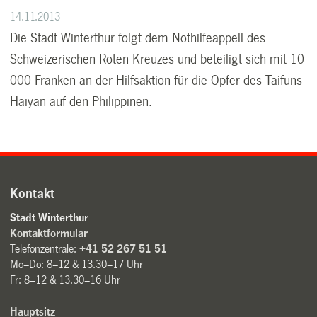
14.11.2013
Die Stadt Winterthur folgt dem Nothilfeappell des
Schweizerischen Roten Kreuzes und beteiligt sich mit 10
000 Franken an der Hilfsaktion für die Opfer des Taifuns
Haiyan auf den Philippinen.
Kontakt
Stadt Winterthur
Kontaktformular
Telefonzentrale:
+41 52 267 51 51
Mo–Do: 8–12 & 13.30–17 Uhr
Fr: 8–12 & 13.30–16 Uhr
Hauptsitz