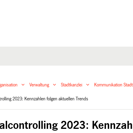
ganisation
Verwaltung
Stadtkanzlei
Kommunikation Stadt
rolling 2023: Kennzahlen folgen aktuellen Trends
alcontrolling 2023: Kennzahl