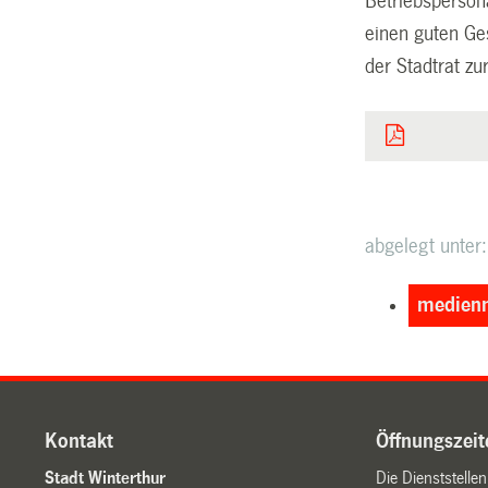
Betriebsperson
einen guten Ge
der Stadtrat z
abgelegt unter:
medienm
Kontakt
Öffnungszeit
Stadt Winterthur
Die Dienststelle