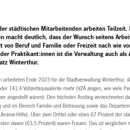
er städtischen Mitarbeitenden arbeiten Teilzeit
en macht deutlich, dass der Wunsch seitens Arb
t von Beruf und Familie oder Freizeit nach wie vor
er Praktikant:innen ist die Verwaltung auch als A
tz Winterthur.
arbeiteten Ende 2023 für die Stadtverwaltung Winterthur, 
oder 141,4 Vollzeitäquivalente mehr (VZÄ zeigen, wie viele P
er angestellt wären). Den höchsten Anstieg verzeichneten d
 und im Bereich Familie und Betreuung sowie das Departeme
kraine-Hilfe). Über zwei Drittel oder eben 67 Prozent der s
meisten davon (63,5 Prozent) waren Frauen. Das ist vergliche