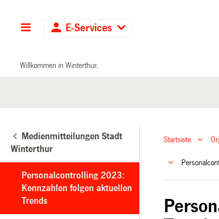
Hauptnavigation
E-Services
Willkommen in Winterthur.
Medienmitteilungen Stadt
Startseite
Or
Winterthur
Personalcont
Personalcontrolling 2023:
Kennzahlen folgen aktuellen
Trends
Person