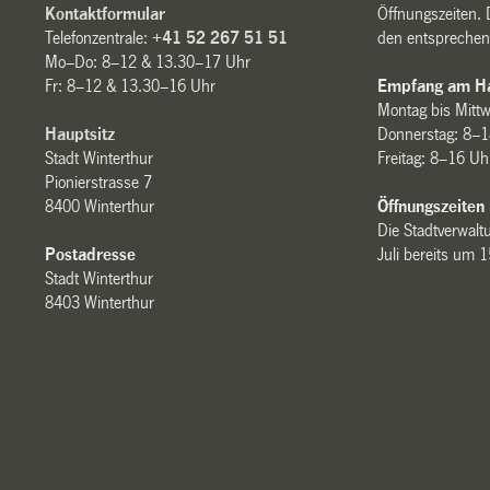
Kontaktformular
Öffnungszeiten. 
Telefonzentrale:
+41 52 267 51 51
den entsprechen
Mo–Do: 8–12 & 13.30–17 Uhr
Fr: 8–12 & 13.30–16 Uhr
Empfang am Ha
Montag bis Mitt
Hauptsitz
Donnerstag: 8–1
Stadt Winterthur
Freitag: 8–16 Uh
Pionierstrasse 7
8400 Winterthur
Öffnungszeiten
Die Stadtverwaltu
Postadresse
Juli bereits um 
Stadt Winterthur
8403 Winterthur