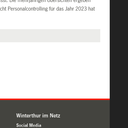
asst. Die mehrjährigen Übersichten ergeben
ht Personalcontrolling für das Jahr 2023 hat
Winterthur im Netz
Social Media