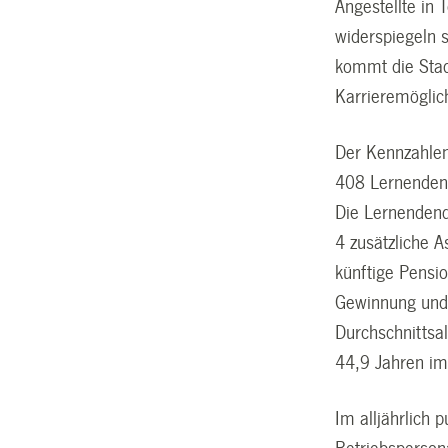
Angestellte in 
widerspiegeln 
kommt die Stad
Karrieremöglic
Der Kennzahlenb
408 Lernenden 
Die Lernendenq
4 zusätzliche 
künftige Pensi
Gewinnung und B
Durchschnittsa
44,9 Jahren im
Im alljährlich 