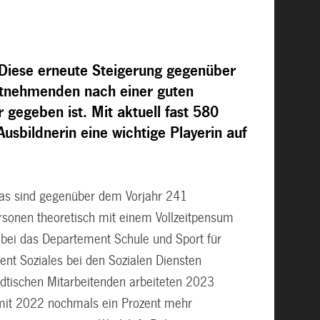
. Diese erneute Steigerung gegenüber
eitnehmenden nach einer guten
 gegeben ist. Mit aktuell fast 580
usbildnerin eine wichtige Playerin auf
das sind gegenüber dem Vorjahr 241
ersonen theoretisch mit einem Vollzeitpensum
abei das Departement Schule und Sport für
nt Soziales bei den Sozialen Diensten
tädtischen Mitarbeitenden arbeiteten 2023
n mit 2022 nochmals ein Prozent mehr