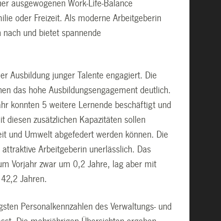
 einer ausgewogenen Work-Life-Balance
lie oder Freizeit. Als moderne Arbeitgeberin
n nach und bietet spannende
der Ausbildung junger Talente engagiert. Die
hen das hohe Ausbildungsengagement deutlich.
hr konnten 5 weitere Lernende beschäftigt und
t diesen zusätzlichen Kapazitäten sollen
eit und Umwelt abgefedert werden können. Die
attraktive Arbeitgeberin unerlässlich. Das
um Vorjahr zwar um 0,2 Jahre, lag aber mit
 42,2 Jahren.
htigsten Personalkennzahlen des Verwaltungs- und