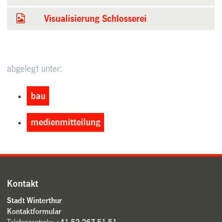
Visualisierung Schlosserei
abgelegt unter:
bau
medienmitteilung
Kontakt
Stadt Winterthur
Kontaktformular