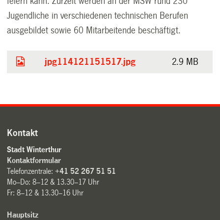
feiern kann. Zurzeit werden an der MSW rund 230
Jugendliche in verschiedenen technischen Berufen
ausgebildet sowie 60 Mitarbeitende beschäftigt.
jpg114121151517.jpg
2.9 MB
Kontakt
Stadt Winterthur
Kontaktformular
Telefonzentrale:
+41 52 267 51 51
Mo–Do: 8–12 & 13.30–17 Uhr
Fr: 8–12 & 13.30–16 Uhr
Hauptsitz