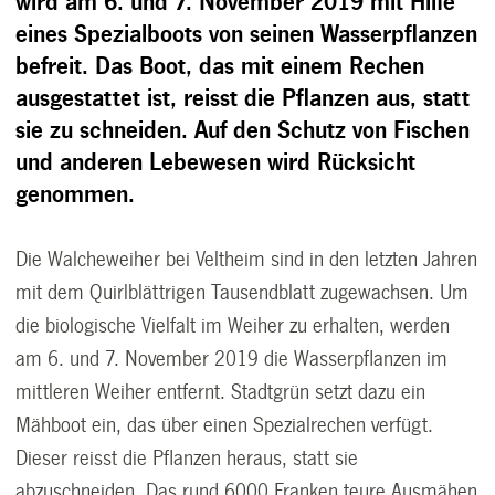
wird am 6. und 7. November 2019 mit Hilfe
eines Spezialboots von seinen Wasserpflanzen
befreit. Das Boot, das mit einem Rechen
ausgestattet ist, reisst die Pflanzen aus, statt
sie zu schneiden. Auf den Schutz von Fischen
und anderen Lebewesen wird Rücksicht
genommen.
Die Walcheweiher bei Veltheim sind in den letzten Jahren
mit dem Quirlblättrigen Tausendblatt zugewachsen. Um
die biologische Vielfalt im Weiher zu erhalten, werden
am 6. und 7. November 2019 die Wasserpflanzen im
mittleren Weiher entfernt. Stadtgrün setzt dazu ein
Mähboot ein, das über einen Spezialrechen verfügt.
Dieser reisst die Pflanzen heraus, statt sie
abzuschneiden. Das rund 6000 Franken teure Ausmähen