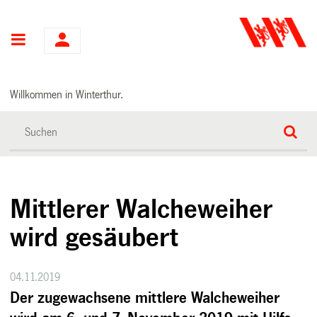
Hauptnavigation
Willkommen in Winterthur.
Mittlerer Walcheweiher
wird gesäubert
04.11.2019
Der zugewachsene mittlere Walcheweiher