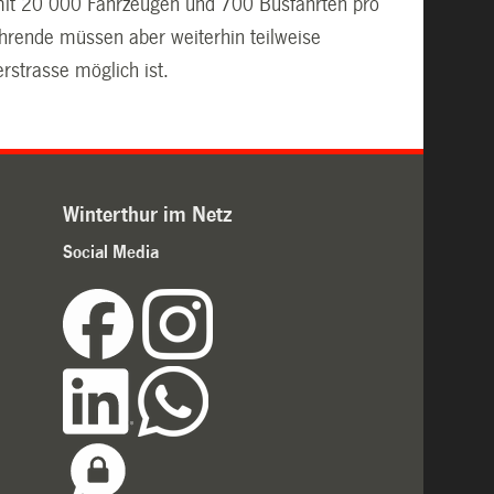
e mit 20 000 Fahrzeugen und 700 Busfahrten pro
hrende müssen aber weiterhin teilweise
erstrasse möglich ist.
Winterthur im Netz
Social Media