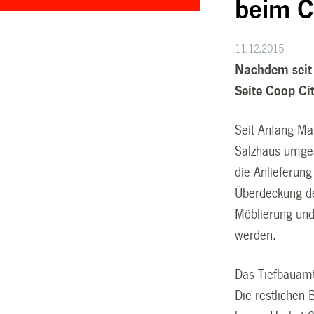
beim Co
11.12.2015
Nachdem seit 
Seite Coop Cit
Seit Anfang Ma
Salzhaus umges
die Anlieferun
Überdeckung de
Möblierung und 
werden.
Das Tiefbauamt
Die restlichen