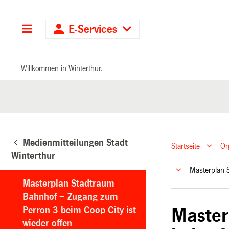
Hauptnavigation
E-Services
Willkommen in Winterthur.
Medienmitteilungen Stadt
Startseite
Or
Winterthur
Masterplan 
Masterplan Stadtraum
Bahnhof − Zugang zum
Perron 3 beim Coop City ist
Master
wieder offen