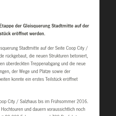
tappe der Gleisquerung Stadtmitte auf der
lstück eröffnet werden.
squerung Stadtmitte auf der Seite Coop City /
e rückgebaut, die neuen Strukturen betoniert,
tigen überdeckten Treppenabgang und die neue
tungen, der Wege und Plätze sowie der
iten konnte ein erstes Teilstück eröffnet
Coop City / Salzhaus bis im Frühsommer 2016.
f Hochtouren und dauern voraussichtlich noch