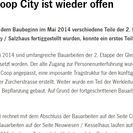
op City ist wieder offen
dem Baubeginn im Mai 2014 verschiedene Teile der 2. E
y / Salzhaus fertiggestellt wurden, konnte ein erstes Tei
i 2014 sind umfangreiche Bauarbeiten der 2. Etappe der Glei
etzt worden. Der alte Zugang zur Personenunterführung wurd
g Coop angepasst, eine imposante Tragstruktur für den künf
r Zürcherstrasse erstellt. Weiter wurde ein Teil der Werklei
Bepflanzung gebaut. Auf Grund der fortgeschrittenen Bauarbe
 rechnet mit dem Abschluss der Bauarbeiten auf der Seite 
 Bauarbeiten auf der Seite Neuwiesen / Kesselhaus laufen au