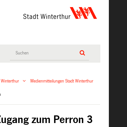
 Winterthur
Medienmitteilungen Stadt Winterthur
en
Zugang zum Perron 3