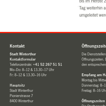
bis im Herbst 
Tag weiterhin 
umgeleitet werd
Kontakt
Öffnungszeit
Stadt Winterthur
Die Dienststelle
Kontaktformular
Öffnungszeiten. 
Telefonzentrale:
+41 52 267 51 51
den entsprechen
Mo–Do: 8–12 & 13.30–17 Uhr
Fr: 8–12 & 13.30–16 Uhr
Empfang am Ha
Montag bis Mitt
Hauptsitz
Donnerstag: 8–1
Stadt Winterthur
Freitag: 8–16 Uh
Pionierstrasse 7
8400 Winterthur
Öffnungszeiten