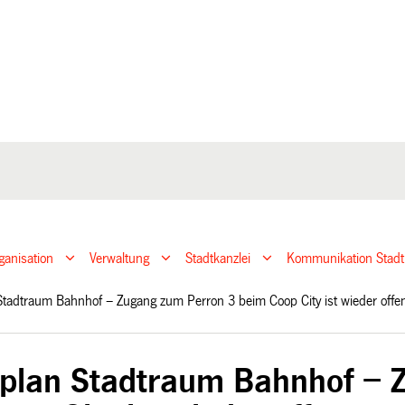
ganisation
Verwaltung
Stadtkanzlei
Kommunikation Stadt
Stadtraum Bahnhof − Zugang zum Perron 3 beim Coop City ist wieder off
plan Stadtraum Bahnhof − 