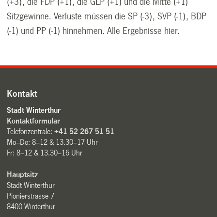
(+3), die FDP (+1), die GLP (+1) und die Mitte (+1)
Sitzgewinne. Verluste müssen die SP (-3), SVP (-1), BDP
(-1) und PP (-1) hinnehmen. Alle Ergebnisse
hier
.
Kontakt
Stadt Winterthur
Kontaktformular
Telefonzentrale:
+41 52 267 51 51
Mo–Do: 8–12 & 13.30–17 Uhr
Fr: 8–12 & 13.30–16 Uhr
Hauptsitz
Stadt Winterthur
Pionierstrasse 7
8400 Winterthur