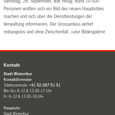
Samstag, 26. September, war riesig: Rund 10'000
Personen wollten sich ein Bild des neuen Hauptsitzes
machen und sich über die Dienstleistungen der
Verwaltung informieren. Der Grossanlass verlief
reibungslos und ohne Zwischenfall. »»zur Bildergalerie
Kontakt
Stadt Winterthur
Kontaktformular
Telefonzentrale:
+41 52 267 51 51
Mo–Do: 8–12 & 13.30–17 Uhr
Fr: 8–12 & 13.30–16 Uhr
Hauptsitz
Stadt Winterthur