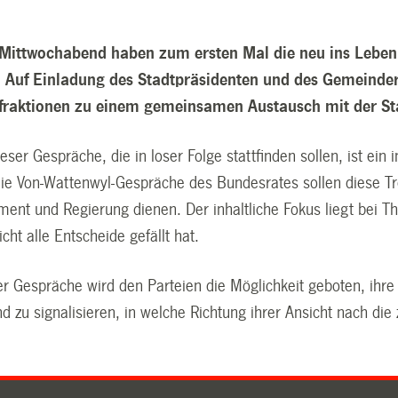
Mittwochabend haben zum ersten Mal die neu ins Lebe
. Auf Einladung des Stadtpräsidenten und des Gemeindera
raktionen zu einem gemeinsamen Austausch mit der St
ieser Gespräche, die in loser Folge stattfinden sollen, ist ein 
ie Von-Wattenwyl-Gespräche des Bundesrates sollen diese Tr
ment und Regierung dienen. Der inhaltliche Fokus liegt bei 
cht alle Entscheide gefällt hat.
ser Gespräche wird den Parteien die Möglichkeit geboten, ihr
d zu signalisieren, in welche Richtung ihrer Ansicht nach die