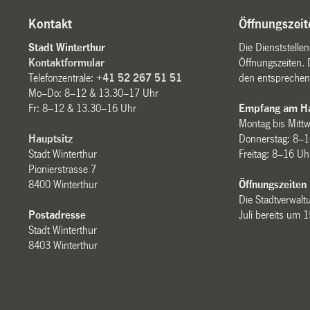
Kontakt
Öffnungszeit
Stadt Winterthur
Die Dienststelle
Kontaktformular
Öffnungszeiten. 
Telefonzentrale:
+41 52 267 51 51
den entsprechen
Mo–Do: 8–12 & 13.30–17 Uhr
Fr: 8–12 & 13.30–16 Uhr
Empfang am Ha
Montag bis Mitt
Hauptsitz
Donnerstag: 8–1
Stadt Winterthur
Freitag: 8–16 Uh
Pionierstrasse 7
8400 Winterthur
Öffnungszeiten
Die Stadtverwaltu
Postadresse
Juli bereits um 
Stadt Winterthur
8403 Winterthur