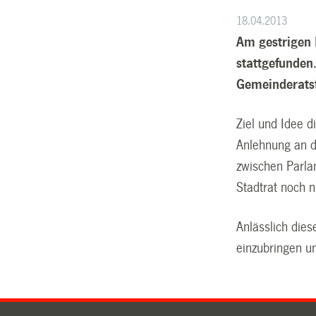
18.04.2013
Am gestrigen 
stattgefunden
Gemeinderatsf
Ziel und Idee d
Anlehnung an d
zwischen Parla
Stadtrat noch ni
Anlässlich die
einzubringen un