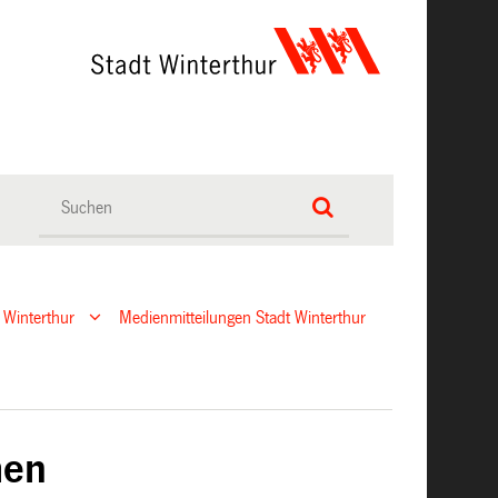
 Winterthur
Medienmitteilungen Stadt Winterthur
men