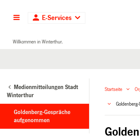
Hauptnavigation
E-Services
Willkommen in Winterthur.
Medienmitteilungen Stadt
Startseite
Or
Winterthur
Goldenberg
Goldenberg-Gespräche
aufgenommen
Golde