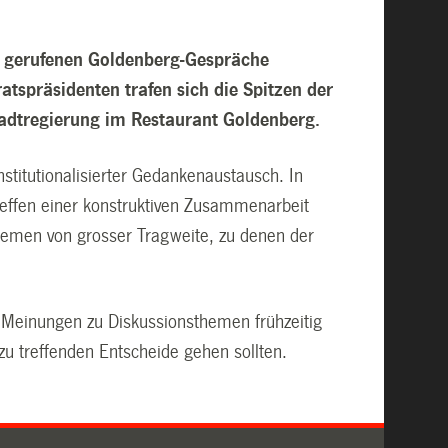
n gerufenen Goldenberg-Gespräche
tspräsidenten trafen sich die Spitzen der
adtregierung im Restaurant Goldenberg.
institutionalisierter Gedankenaustausch. In
effen einer konstruktiven Zusammenarbeit
Themen von grosser Tragweite, zu denen der
e Meinungen zu Diskussionsthemen frühzeitig
 zu treffenden Entscheide gehen sollten.