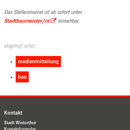
Das Stelleninserat ist ab sofort unter
Stadtbaumeister/in
einsehbar.
abgelegt unter:
medienmitteilung
bau
Kontakt
Stadt Winterthur
Kontaktformular