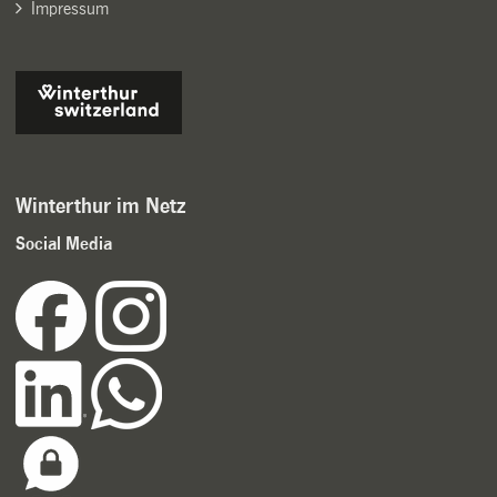
Impressum
Winterthur im Netz
Social Media