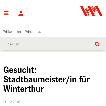
Hauptnavigation
Willkommen in Winterthur.
Gesucht:
Stadtbaumeister/in für
Winterthur
20.12.2016