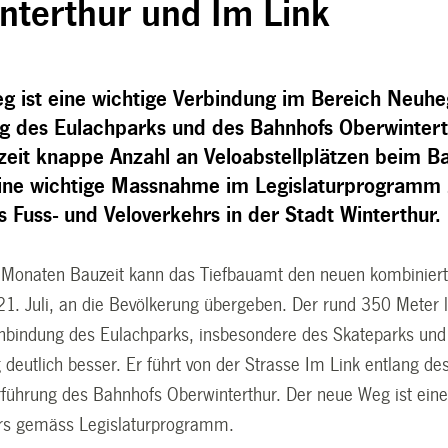
nterthur und Im Link
g ist eine wichtige Verbindung im Bereich Neuhe
g des Eulachparks und des Bahnhofs Oberwinterth
rzeit knappe Anzahl an Veloabstellplätzen beim B
 eine wichtige Massnahme im Legislaturprogramm 
 Fuss- und Veloverkehrs in der Stadt Winterthur.
i Monaten Bauzeit kann das Tiefbauamt den neuen kombini
21. Juli, an die Bevölkerung übergeben. Der rund 350 Meter l
nbindung des Eulachparks, insbesondere des Skateparks und
eutlich besser. Er führt von der Strasse Im Link entlang des
rführung des Bahnhofs Oberwinterthur. Der neue Weg ist ein
hrs gemäss Legislaturprogramm.