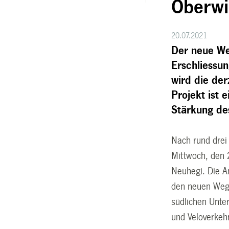
Oberwi
20.07.2021
Der neue We
Erschliessun
wird die de
Projekt ist
Stärkung des
Nach rund dre
Mittwoch, den 
Neuhegi. Die A
den neuen Weg d
südlichen Unte
und Veloverke