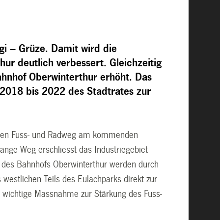
gi – Grüze. Damit wird die
ur deutlich verbessert. Gleichzeitig
ahnhof Oberwinterthur erhöht. Das
2018 bis 2022 des Stadtrates zur
erten Fuss- und Radweg am kommenden
ange Weg erschliesst das Industriegebiet
 des Bahnhofs Oberwinterthur werden durch
 westlichen Teils des Eulachparks direkt zur
e wichtige Massnahme zur Stärkung des Fuss-