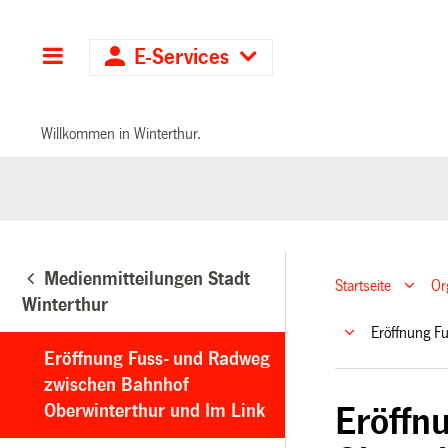
Hauptnavigation
E-Services
Willkommen in Winterthur.
Medienmitteilungen Stadt
Startseite
Or
Winterthur
Eröffnung F
Eröffnung Fuss- und Radweg
zwischen Bahnhof
Oberwinterthur und Im Link
Eröffn