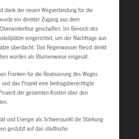
st dank der neuen Wegverbindung für die
 wurde ein direkter Zugang aus dem
 Oberwinterthur geschaffen. Im Bereich des
tellplätze eingerichtet, um der Nachfrage aus
ze überdacht. Das Regenwasser fliesst direkt
chen wurden als Blumenwiese eingesät.
nen Franken für die Realisierung des Weges
und das Projekt eine beitragsberechtigte
rozent der gesamten Kosten über den
den.
ät und Energie als Schwerpunkt die Stärkung
len gestützt auf das städtische