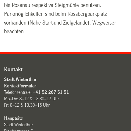
bis Rosenau respektive Steigmühle benutzen.
Parkmöglichkeiten sind beim Rossbergparkplatz
vorhanden (Nähe Start-und Zielgelände), Wegweiser
beachten.
Kontakt
Stadt Winterthur
Kontaktformular
Telefonzentrale:
+41 52 267 51 51
Mo–Do: 8–12 & 13.30–17 Uhr
Fr: 8–12 & 13.30–16 Uhr
Hauptsitz
Stadt Winterthur