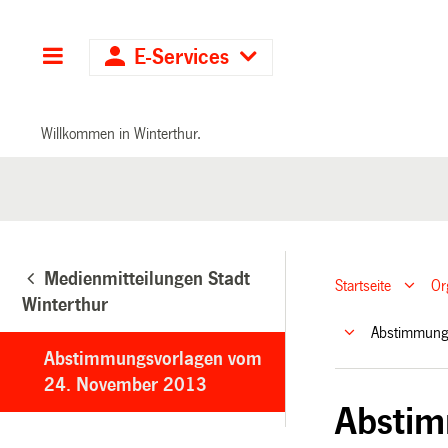
Hauptnavigation
E-Services
Willkommen in Winterthur.
Medienmitteilungen Stadt
Startseite
Or
Winterthur
Abstimmung
Abstimmungsvorlagen vom
24. November 2013
Abstim