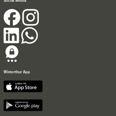
Social Media
Winterthur App