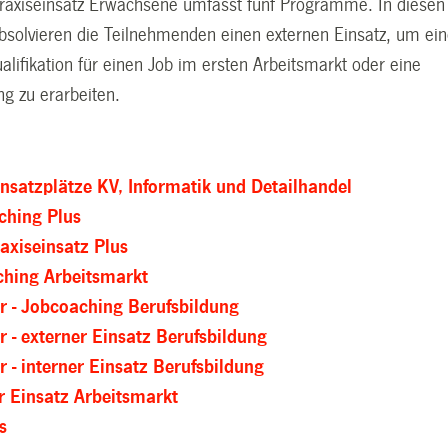
Praxiseinsatz Erwachsene umfasst fünf Programme. In diesen
olvieren die Teilnehmenden einen externen Einsatz, um ei
alifikation für einen Job im ersten Arbeitsmarkt oder eine
ng zu erarbeiten.
insatzplätze KV, Informatik und Detailhandel
ching Plus
raxiseinsatz Plus
hing Arbeitsmarkt
r - Jobcoaching Berufsbildung
r - externer Einsatz Berufsbildung
r - interner Einsatz Berufsbildung
r Einsatz Arbeitsmarkt
s