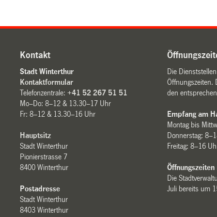
Kontakt
Öffnungszeit
Stadt Winterthur
Die Dienststelle
Kontaktformular
Öffnungszeiten. 
Telefonzentrale:
+41 52 267 51 51
den entsprechen
Mo–Do: 8–12 & 13.30–17 Uhr
Fr: 8–12 & 13.30–16 Uhr
Empfang am Ha
Montag bis Mitt
Hauptsitz
Donnerstag: 8–1
Stadt Winterthur
Freitag: 8–16 Uh
Pionierstrasse 7
8400 Winterthur
Öffnungszeiten
Die Stadtverwaltu
Postadresse
Juli bereits um 
Stadt Winterthur
8403 Winterthur