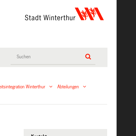
eitsintegration Winterthur
Abteilungen