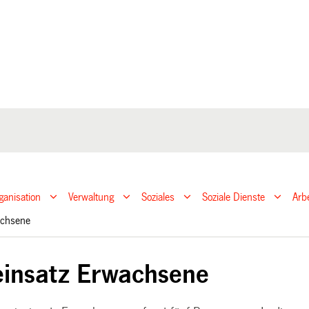
ganisation
Verwaltung
Soziales
Soziale Dienste
Arb
wachsene
einsatz Erwachsene