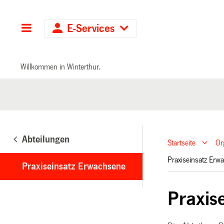
Hauptnavigation
E-Services
Willkommen in Winterthur.
Abteilungen
Startseite
Or
Praxiseinsatz Er
Praxiseinsatz Erwachsene
Praxis