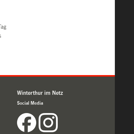
Tag
s
Winterthur im Netz
Social Media