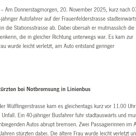
r – Am Donnerstagmorgen, 20. November 2025, kurz nach 0
-jähriger Autofahrer auf der Frauenfelderstrasse stadteinwärt
in die Stationsstrasse ab. Dabei übersah er mutmasslich die
Lenkerin, die in gleicher Richtung unterwegs war. Es kam zur
Frau wurde leicht verletzt, am Auto entstand geringer
türzten bei Notbremsung in Linienbus
der Wülflingerstrasse kam es gleichentags kurz vor 11.00 Uhr
 Unfall. Ein 40-jähriger Busfahrer fuhr stadtauswärts und mu
nbiegenden Autos abrupt bremsen. Zwei Passagierinnen im A
ahren stürzten dabei. Die ältere Frau wurde leicht verletzt u