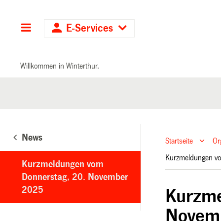
Hauptnavigation
E-Services
Willkommen in Winterthur.
News
Startseite
Or
Kurzmeldungen v
Kurzmeldungen vom
Donnerstag, 20. November
2025
Kurzme
Novem