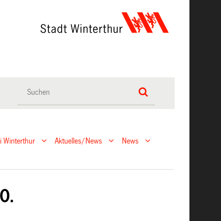
ei Winterthur
Aktuelles/News
News
0.