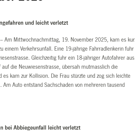
ngefahren und leicht verletzt
y – Am Mittwochnachmittag, 19. November 2025, kam es kur
u einem Verkehrsunfall. Eine 19-jährige Fahrradlenkerin fuhr
esenstrasse. Gleichzeitig fuhr ein 18-jähriger Autofahrer aus
 auf die Neuwiesenstrasse, übersah mutmasslich die
d es kam zur Kollision. Die Frau stürzte und zog sich leichte
u. Am Auto entstand Sachschaden von mehreren tausend
n bei Abbiegeunfall leicht verletzt