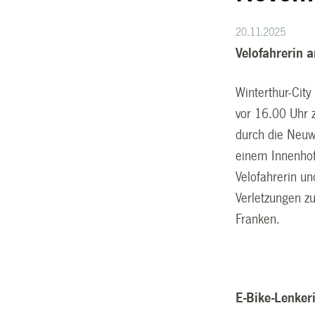
20.11.2025
Velofahrerin a
Winterthur-Cit
vor 16.00 Uhr z
durch die Neuwi
einem Innenhof
Velofahrerin un
Verletzungen z
Franken.
E-Bike-Lenkeri