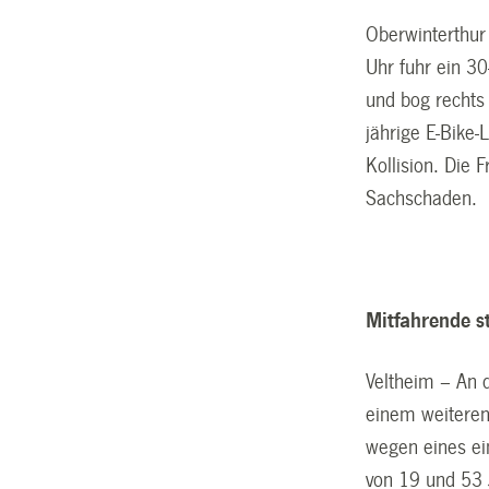
Oberwinterthu
Uhr fuhr ein 30
und bog rechts 
jährige E-Bike-
Kollision. Die 
Sachschaden.
Mitfahrende s
Veltheim – An 
einem weiteren
wegen eines ei
von 19 und 53 J