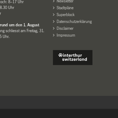
Newsletter
woch: 8–17 Uhr
8.30 Uhr
Stadtpläne
r
Superblock
Datenschutzerklärung
 rund um den 1. August
Disclaimer
ng schliesst am Freitag, 31.
Impressum
15 Uhr.