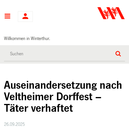
Hauptnavigation
Willkommen in Winterthur.
Auseinandersetzung nach
Veltheimer Dorffest –
Täter verhaftet
26.09.2025