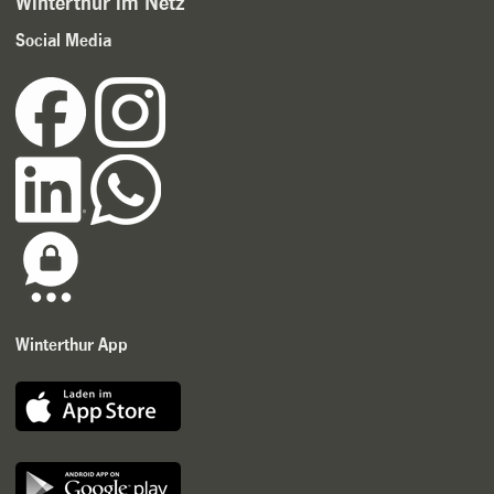
Winterthur im Netz
Social Media
Winterthur App