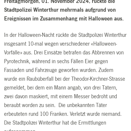
Freitagmorgen, 01. November 2024, rückte die
Stadtpolizei Winterthur mehrmals aufgrund von
Ereignissen im Zusammenhang mit Halloween aus.
In der Halloween-Nacht rückte die Stadtpolizei Winterthur
insgesamt 10-mal wegen verschiedener «Halloween-
Vorfälle» aus. Drei Einsätze betrafen das Abbrennen von
Pyrotechnik, während in sechs Fällen Eier gegen
Fassaden und Fahrzeuge geworfen wurden. Zudem
wurde ein Raubüberfall bei der Theodor-Kirchner-Strasse
gemeldet, bei dem ein Mann angab, von drei Tätern,
zwei davon maskiert, mit einem Messer bedroht und
beraubt worden zu sein. Die unbekannten Täter
erbeuteten rund 100 Franken. Verletzt wurde niemand.
Die Stadtpolizei Winterthur hat die Ermittlungen