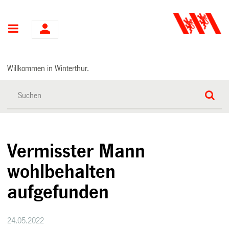
Hauptnavigation
Willkommen in Winterthur.
Vermisster Mann
wohlbehalten
aufgefunden
24.05.2022