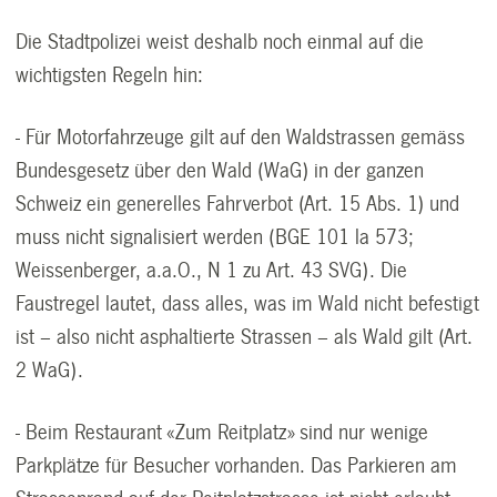
Die Stadtpolizei weist deshalb noch einmal auf die
wichtigsten Regeln hin:
- Für Motorfahrzeuge gilt auf den Waldstrassen gemäss
Bundesgesetz über den Wald (WaG) in der ganzen
Schweiz ein generelles Fahrverbot (Art. 15 Abs. 1) und
muss nicht signalisiert werden (BGE 101 la 573;
Weissenberger, a.a.O., N 1 zu Art. 43 SVG). Die
Faustregel lautet, dass alles, was im Wald nicht befestigt
ist – also nicht asphaltierte Strassen – als Wald gilt (Art.
2 WaG).
- Beim Restaurant «Zum Reitplatz» sind nur wenige
Parkplätze für Besucher vorhanden. Das Parkieren am