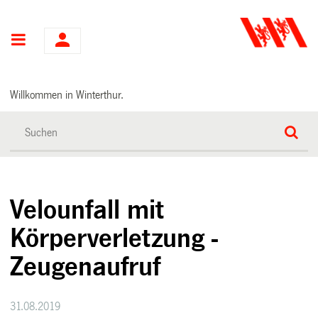
Hauptnavigation
Willkommen in Winterthur.
Velounfall mit
Körperverletzung -
Zeugenaufruf
31.08.2019