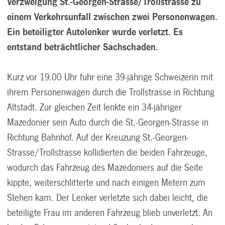
Verzweigung St.-Georgen-Strasse/Trollstrasse zu
einem Verkehrsunfall zwischen zwei Personenwagen.
Ein beteiligter Autolenker wurde verletzt. Es
entstand beträchtlicher Sachschaden.
Kurz vor 19.00 Uhr fuhr eine 39-jährige Schweizerin mit
ihrem Personenwagen durch die Trollstrasse in Richtung
Altstadt. Zur gleichen Zeit lenkte ein 34-jähriger
Mazedonier sein Auto durch die St.-Georgen-Strasse in
Richtung Bahnhof. Auf der Kreuzung St.-Georgen-
Strasse/Trollstrasse kollidierten die beiden Fahrzeuge,
wodurch das Fahrzeug des Mazedoniers auf die Seite
kippte, weiterschlitterte und nach einigen Metern zum
Stehen kam. Der Lenker verletzte sich dabei leicht, die
beteiligte Frau im anderen Fahrzeug blieb unverletzt. An