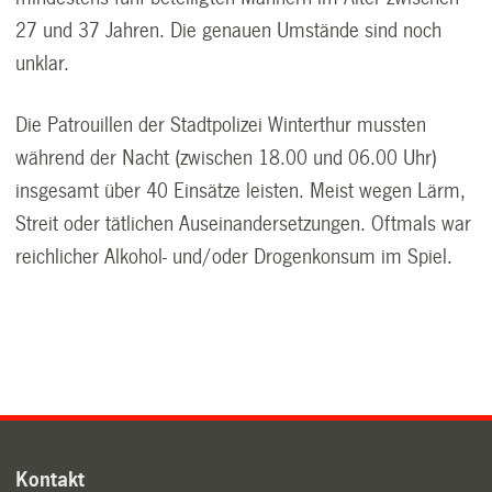
27 und 37 Jahren. Die genauen Umstände sind noch
unklar.
Die Patrouillen der Stadtpolizei Winterthur mussten
während der Nacht (zwischen 18.00 und 06.00 Uhr)
insgesamt über 40 Einsätze leisten. Meist wegen Lärm,
Streit oder tätlichen Auseinandersetzungen. Oftmals war
reichlicher Alkohol- und/oder Drogenkonsum im Spiel.
Kontakt