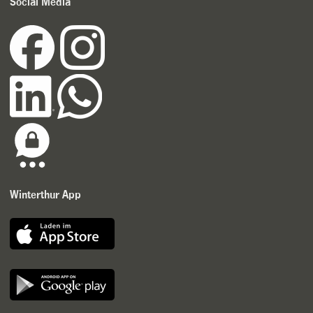
Social Media
Winterthur App