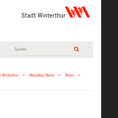
ei Winterthur
Aktuelles/News
News