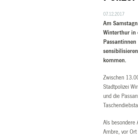
07.12.2017
Am Samstagnac
Winterthur in
Passantinnen 
sensibilisiere
kommen.
Zwischen 13.00
Stadtpolizei Wi
und die Passan
Taschendiebsta
Als besondere A
Ambre, vor Ort