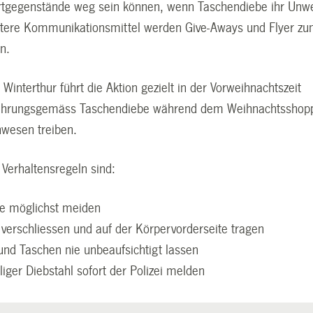
rtgegenstände weg sein können, wenn Taschendiebe ihr Unw
eitere Kommunikationsmittel werden Give-Aways und Flyer z
n.
i Winterthur führt die Aktion gezielt in der Vorweihnachtszeit
rfahrungsgemäss Taschendiebe während dem Weihnachtsshop
nwesen treiben.
 Verhaltensregeln sind:
e möglichst meiden
verschliessen und auf der Körpervorderseite tragen
nd Taschen nie unbeaufsichtigt lassen
älliger Diebstahl sofort der Polizei melden