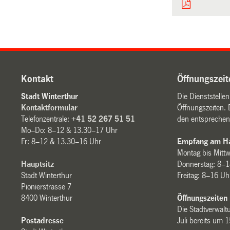
Kontakt
Öffnungszeit
Stadt Winterthur
Die Dienststelle
Kontaktformular
Öffnungszeiten. 
Telefonzentrale:
+41 52 267 51 51
den entsprechen
Mo–Do: 8–12 & 13.30–17 Uhr
Fr: 8–12 & 13.30–16 Uhr
Empfang am Ha
Montag bis Mitt
Hauptsitz
Donnerstag: 8–1
Stadt Winterthur
Freitag: 8–16 Uh
Pionierstrasse 7
8400 Winterthur
Öffnungszeiten
Die Stadtverwaltu
Postadresse
Juli bereits um 