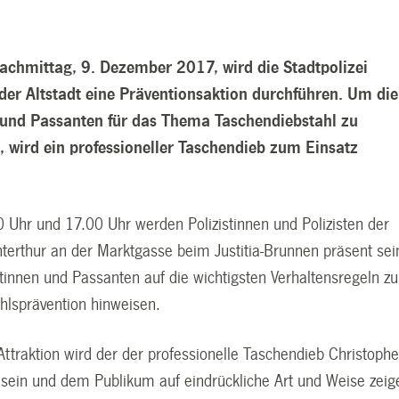
hmittag, 9. Dezember 2017, wird die Stadtpolizei
 der Altstadt eine Präventionsaktion durchführen. Um die
und Passanten für das Thema Taschendiebstahl zu
n, wird ein professioneller Taschendieb zum Einsatz
 Uhr und 17.00 Uhr werden Polizistinnen und Polizisten der
nterthur an der Marktgasse beim Justitia-Brunnen präsent sei
tinnen und Passanten auf die wichtigsten Verhaltensregeln zu
hlsprävention hinweisen.
ttraktion wird der der professionelle Taschendieb Christoph
 sein und dem Publikum auf eindrückliche Art und Weise zeig