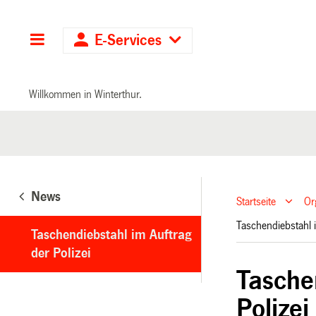
Hauptnavigation
E-Services
Willkommen in Winterthur.
News
Startseite
Or
Taschendiebstahl 
Taschendiebstahl im Auftrag
der Polizei
Tasche
Polizei