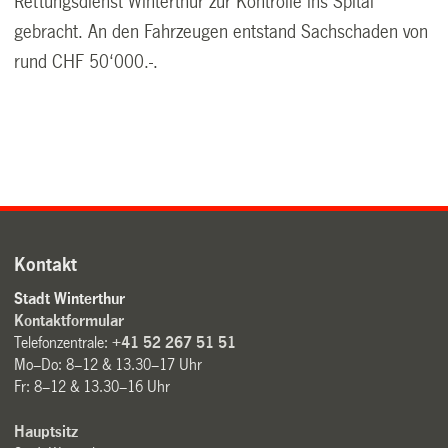
Rettungsdienst Winterthur zur Kontrolle ins Spital
gebracht. An den Fahrzeugen entstand Sachschaden von
rund CHF 50‘000.-.
Kontakt
Stadt Winterthur
Kontaktformular
Telefonzentrale:
+41 52 267 51 51
Mo–Do: 8–12 & 13.30–17 Uhr
Fr: 8–12 & 13.30–16 Uhr
Hauptsitz