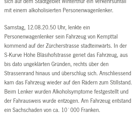
sich auf dem Stadtgebiet Winterthur ein Verkehrsunfall
mit einem alkoholisierten Personenwagenlenker.
Samstag, 12.08.20.50 Uhr, lenkte ein
Personenwagenlenker sein Fahrzeug von Kempttal
kommend auf der Zürcherstrasse stadteinwärts. In der
S-Kurve Höhe Bläsihofstrasse geriet das Fahrzeug, aus
bis dato ungeklärten Gründen, rechts über den
Strassenrand hinaus und überschlug sich. Anschliessend
kam das Fahrzeug wieder auf den Rädern zum Stillstand.
Beim Lenker wurden Alkoholsymptome festgestellt und
der Fahrausweis wurde entzogen. Am Fahrzeug entstand
ein Sachschaden von ca. 10`000 Franken.