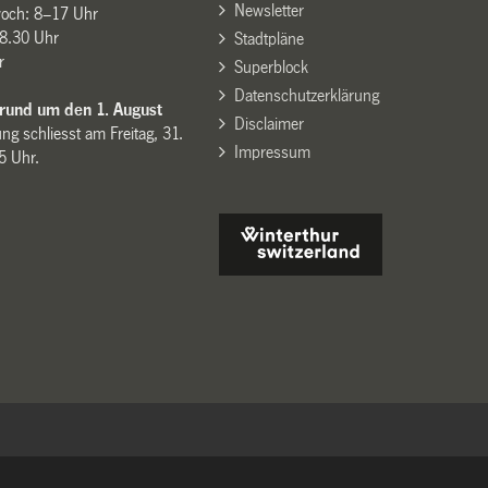
Newsletter
woch: 8–17 Uhr
8.30 Uhr
Stadtpläne
r
Superblock
Datenschutzerklärung
 rund um den 1. August
Disclaimer
ng schliesst am Freitag, 31.
Impressum
15 Uhr.