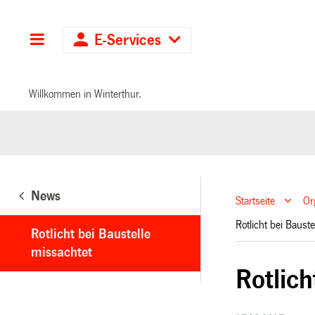
Hauptnavigation
E-Services
Willkommen in Winterthur.
News
Startseite
Or
Rotlicht bei Baust
Rotlicht bei Baustelle
missachtet
Rotlich