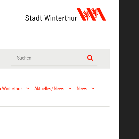
ei Winterthur
Aktuelles/News
News