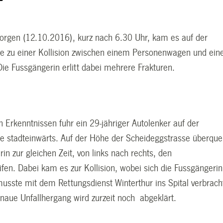
gen (12.10.2016), kurz nach 6.30 Uhr, kam es auf der
se zu einer Kollision zwischen einem Personenwagen und ein
ie Fussgängerin erlitt dabei mehrere Frakturen.
 Erkenntnissen fuhr ein 29-jähriger Autolenker auf der
se stadteinwärts. Auf der Höhe der Scheideggstrasse überque
in zur gleichen Zeit, von links nach rechts, den
fen. Dabei kam es zur Kollision, wobei sich die Fussgängerin
musste mit dem Rettungsdienst Winterthur ins Spital verbrach
naue Unfallhergang wird zurzeit noch abgeklärt.