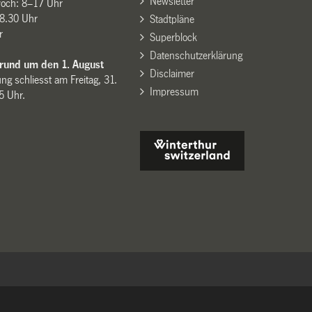
Newsletter
woch: 8–17 Uhr
8.30 Uhr
Stadtpläne
r
Superblock
Datenschutzerklärung
 rund um den 1. August
Disclaimer
ng schliesst am Freitag, 31.
Impressum
15 Uhr.