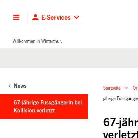
Hauptnavigation
E-Services
Willkommen in Winterthur.
News
Startseite
Or
jährige Fussgänger
67-jährige Fussgängerin bei
Kollision verletzt
67-jähr
verletz