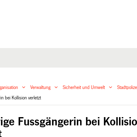
ganisation
Verwaltung
Sicherheit und Umwelt
Stadtpoliz
in bei Kollision verletzt
ige Fussgängerin bei Kollisi
t