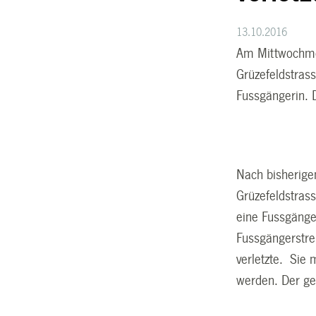
13.10.2016
Am Mittwochmor
Grüzefeldstras
Fussgängerin. D
Nach bisherigen
Grüzefeldstras
eine Fussgänger
Fussgängerstrei
verletzte. Sie 
werden. Der ge