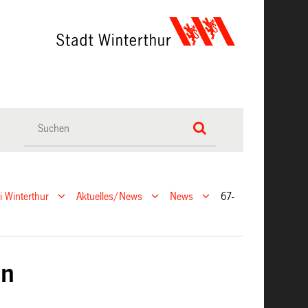
ei Winterthur
Aktuelles/News
News
67-
on