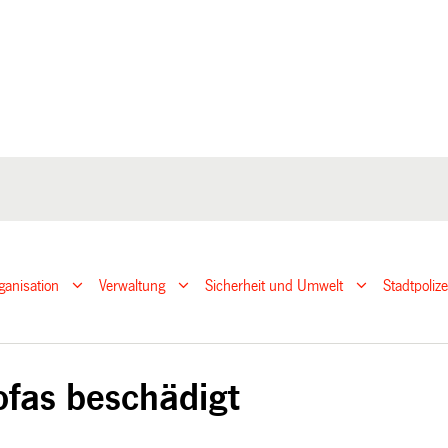
ganisation
Verwaltung
Sicherheit und Umwelt
Stadtpoliz
t
ofas beschädigt