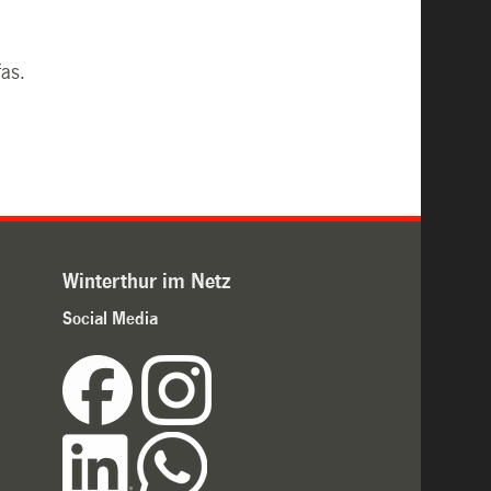
fas.
Winterthur im Netz
Social Media