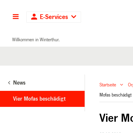
Hauptnavigation
E-Services
Willkommen in Winterthur.
News
Startseite
Or
Mofas beschädig
Vier Mofas beschädigt
Vier M