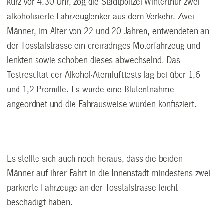
kurz vor 4.30 Uhr, zog die Stadtpolizei Winterthur zwei
alkoholisierte Fahrzeuglenker aus dem Verkehr. Zwei
Männer, im Alter von 22 und 20 Jahren, entwendeten an
der Tösstalstrasse ein dreirädriges Motorfahrzeug und
lenkten sowie schoben dieses abwechselnd. Das
Testresultat der Alkohol-Atemlufttests lag bei über 1,6
und 1,2 Promille. Es wurde eine Blutentnahme
angeordnet und die Fahrausweise wurden konfisziert.
Es stellte sich auch noch heraus, dass die beiden
Männer auf ihrer Fahrt in die Innenstadt mindestens zwei
parkierte Fahrzeuge an der Tösstalstrasse leicht
beschädigt haben.