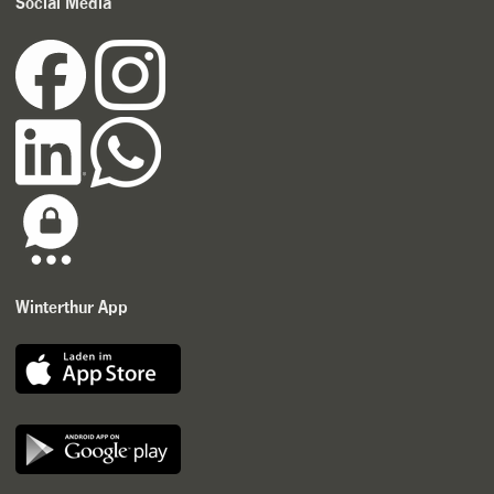
Social Media
Winterthur App