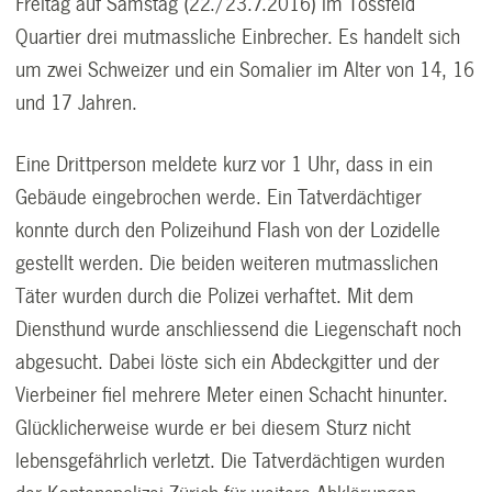
Freitag auf Samstag (22./23.7.2016) im Tössfeld
Quartier drei mutmassliche Einbrecher. Es handelt sich
um zwei Schweizer und ein Somalier im Alter von 14, 16
und 17 Jahren.
Eine Drittperson meldete kurz vor 1 Uhr, dass in ein
Gebäude eingebrochen werde. Ein Tatverdächtiger
konnte durch den Polizeihund Flash von der Lozidelle
gestellt werden. Die beiden weiteren mutmasslichen
Täter wurden durch die Polizei verhaftet. Mit dem
Diensthund wurde anschliessend die Liegenschaft noch
abgesucht. Dabei löste sich ein Abdeckgitter und der
Vierbeiner fiel mehrere Meter einen Schacht hinunter.
Glücklicherweise wurde er bei diesem Sturz nicht
lebensgefährlich verletzt. Die Tatverdächtigen wurden