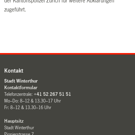
der Kantonspolizei Zürich für weitere Abklärungen
zugeführt.
Kontakt
Stadt Winterthur
Kontaktformular
Telefonzentrale:
+41 52 267 51 51
Mo–Do: 8–12 & 13.30–17 Uhr
Fr: 8–12 & 13.30–16 Uhr
Hauptsitz
Stadt Winterthur
Pionierstrasse 7