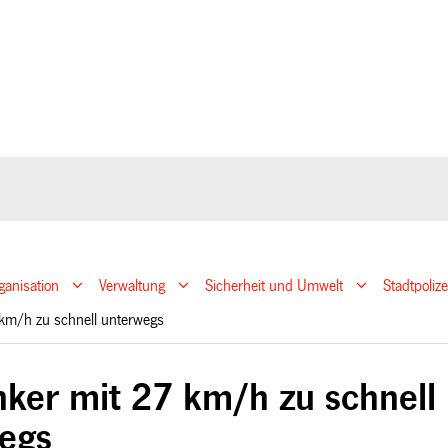
ganisation
Verwaltung
Sicherheit und Umwelt
Stadtpoliz
7 km/h zu schnell unterwegs
nker mit 27 km/h zu schnell
egs