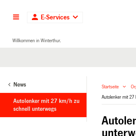
Hauptnavigation
E-Services
Willkommen in Winterthur.
News
Startseite
Or
Autolenker mit 2
Autolenker mit 27 km/h zu
schnell unterwegs
Autole
unterw