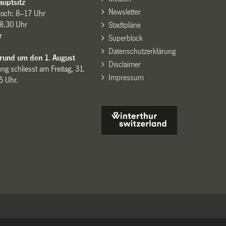
uptsitz
Newsletter
woch: 8–17 Uhr
8.30 Uhr
Stadtpläne
r
Superblock
Datenschutzerklärung
 rund um den 1. August
Disclaimer
ng schliesst am Freitag, 31.
Impressum
15 Uhr.