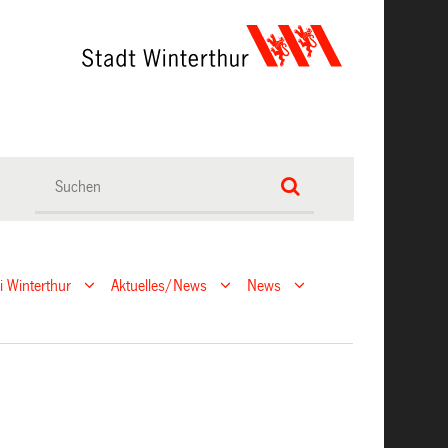
ei Winterthur
Aktuelles/News
News