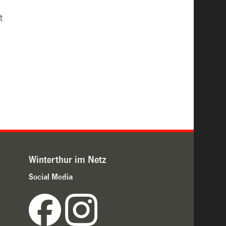
t
Winterthur im Netz
Social Media