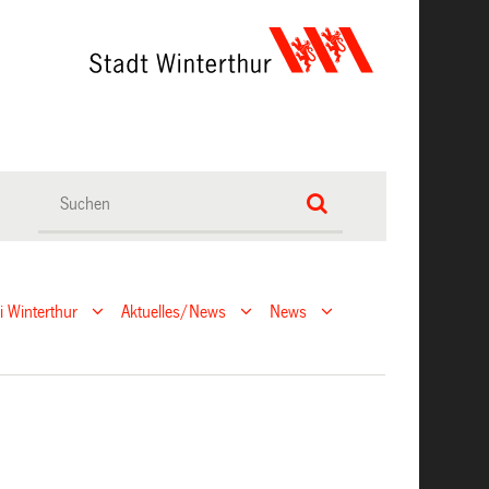
ei Winterthur
Aktuelles/News
News