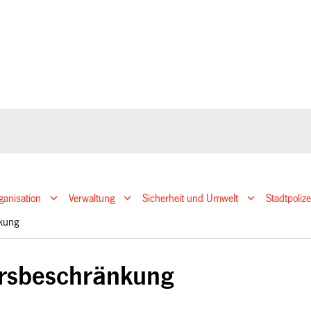
ganisation
Verwaltung
Sicherheit und Umwelt
Stadtpoliz
nkung
rsbeschränkung