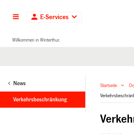
Hauptnavigation
E-Services
Willkommen in Winterthur.
News
Startseite
Or
Verkehrsbeschrä
Verkehrsbeschränkung
Verkeh