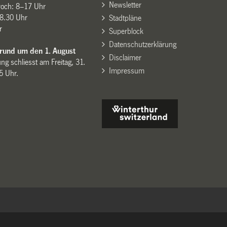
Newsletter
woch: 8–17 Uhr
8.30 Uhr
Stadtpläne
r
Superblock
Datenschutzerklärung
 rund um den 1. August
Disclaimer
ng schliesst am Freitag, 31.
Impressum
15 Uhr.