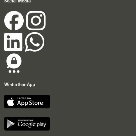
Social Media
Winterthur App