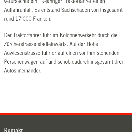
verursachte ein 19-jähriger Traktorfahrer einen
Auffahrunfall. Es entstand Sachschaden von insgesamt
rund 17‘000 Franken.
Der Traktorfahrer fuhr im Kolonnenverkehr durch die
Zürcherstrasse stadteinwärts. Auf der Höhe
Auwiesenstrasse fuhr er auf einen vor ihm stehenden
Personenwagen auf und schob dadurch insgesamt drei
Autos ineinander.
Kontakt