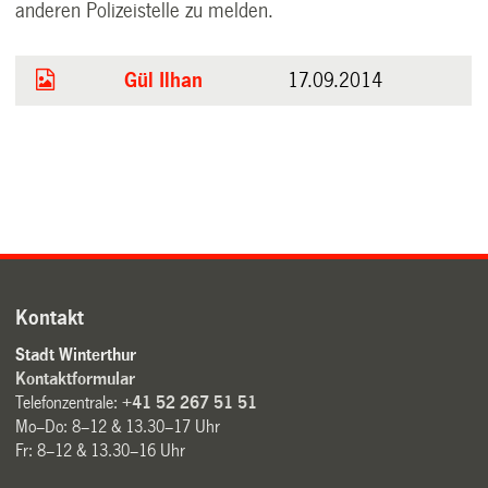
anderen Polizeistelle zu melden.
Gül Ilhan
17.09.2014
Kontakt
Stadt Winterthur
Kontaktformular
Telefonzentrale:
+41 52 267 51 51
Mo–Do: 8–12 & 13.30–17 Uhr
Fr: 8–12 & 13.30–16 Uhr