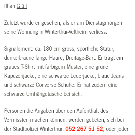
Ilhan
G ü l
Zuletzt wurde er gesehen, als er am Dienstagmorgen
seine Wohnung in Winterthur-Veltheim verliess.
Signalement: ca. 180 cm gross, sportliche Statur,
dunkelbraune lange Haare, Dreitage-Bart. Er trägt ein
graues T-Shirt mit farbigem Muster, eine grüne
Kapuzenjacke, eine schwarze Lederjacke, blaue Jeans
und schwarze Converse Schuhe. Er hat zudem eine
schwarze Umhängetasche bei sich.
Personen die Angaben über den Aufenthalt des
Vermissten machen können, werden gebeten, sich bei
der Stadtpolizei Winterthur,
052 267 51 52
, oder jeder