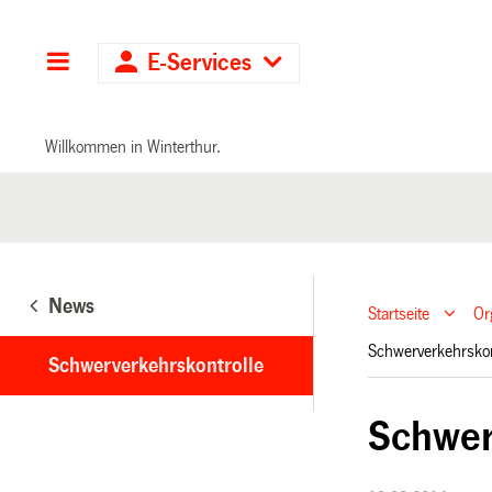
Hauptnavigation
E-Services
Willkommen in Winterthur.
News
Startseite
Or
Schwerverkehrsko
Schwerverkehrskontrolle
Schwer