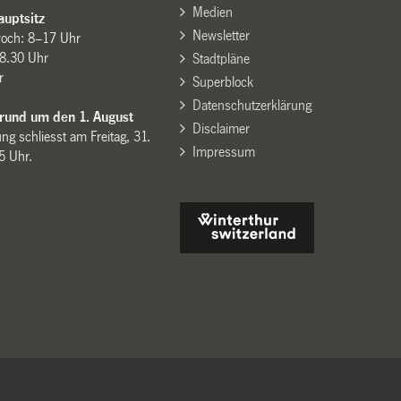
Medien
uptsitz
Newsletter
woch: 8–17 Uhr
8.30 Uhr
Stadtpläne
r
Superblock
Datenschutzerklärung
 rund um den 1. August
Disclaimer
ng schliesst am Freitag, 31.
Impressum
15 Uhr.