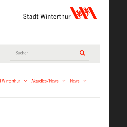
ei Winterthur
Aktuelles/News
News