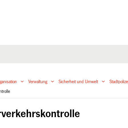
ganisation
Verwaltung
Sicherheit und Umwelt
Stadtpoliz
ntrolle
verkehrskontrolle