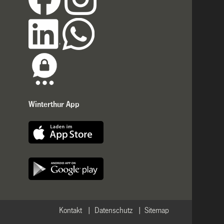
Winterthur App
Kontakt
Datenschutz
Sitemap